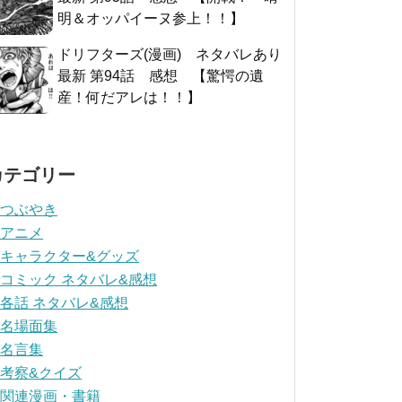
明＆オッパイーヌ参上！！】
ドリフターズ(漫画) ネタバレあり
最新 第94話 感想 【驚愕の遺
産！何だアレは！！】
カテゴリー
つぶやき
アニメ
キャラクター&グッズ
コミック ネタバレ&感想
各話 ネタバレ&感想
名場面集
名言集
考察&クイズ
関連漫画・書籍