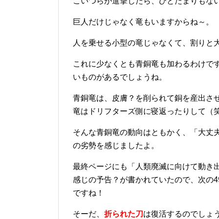
こいつらが進撃したら、ひとたまりもな
巨人だけじゃなく竜もいますからね～。
人を乗せる小型の竜じゃなくて、割りと
これに少なくとも青銅竜も加わるわけで
いものがあるでしょうね。
青銅竜は、皮膚？を削られて銅を産出さ
竜はドリフターズ側に寝返ったりして（
そんな青銅竜の動向はともかく、「大丈
の劣勢を感じましたよ。
最終ページにも「人類廃滅に向けて動き
感じの予告？が書かれていたので、次の4
ですね！
そーだ、
折られた刀
は復活するのでしょ