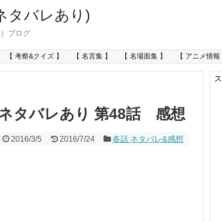
ネタバレあり)
意）ブログ
【 考察&クイズ 】
【 名言集 】
【 名場面集 】
【 アニメ情報
ス
ネタバレあり 第48話 感想
2016/3/5
2016/7/24
各話 ネタバレ&感想