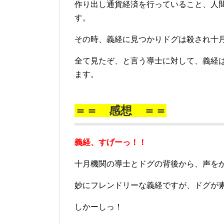
作り出し通貨経済を行っていること、人
す。
その時、義経に見つかりドグは殺され十
全て見たぞ、と言う導士に対して、義経
ます。
＝＝ 感想 ＝＝
義経、すげーっ！！
十月機関の導士とドグの背後から、声を
妙にフレンドリーな義経ですが、ドグが
しかーしっ！