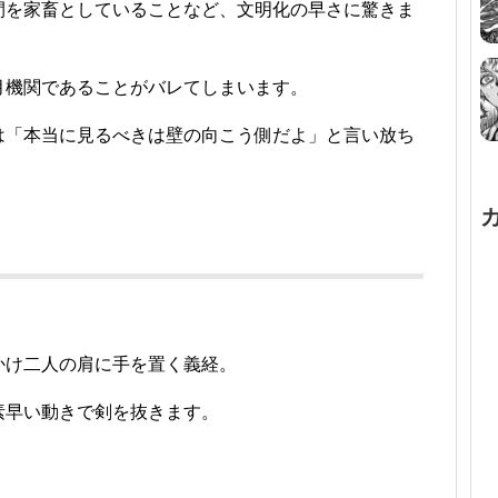
間を家畜としていることなど、文明化の早さに驚きま
月機関であることがバレてしまいます。
は「本当に見るべきは壁の向こう側だよ」と言い放ち
かけ二人の肩に手を置く義経。
素早い動きで剣を抜きます。