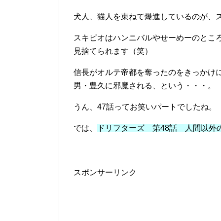
犬人、猫人を束ねて爆進しているのが、
スキピオはハンニバルやせーめーのとこ
見捨てられます（笑）
信長がオルテ帝都を奪ったのをきっかけ
男・豊久に邪魔される、という・・・。
うん、47話ってお笑いパートでしたね。
では、
ドリフターズ 第48話 人間以外
スポンサーリンク