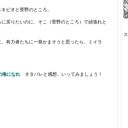
スキピオと菅野のところ。
ろに戻りたいのに、そこ（菅野のところ）で頑張れと
ス
に、有力者たちに一発かまそうと思ったら、ミイラ
の俺になれ
ネタバレと感想、いってみましょう！