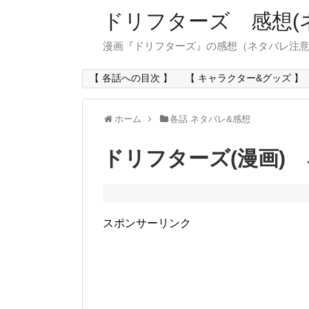
ドリフターズ 感想(
漫画『ドリフターズ』の感想（ネタバレ注
【 各話への目次 】
【 キャラクター&グッズ 】
ホーム
各話 ネタバレ&感想
ドリフターズ(漫画) 
スポンサーリンク