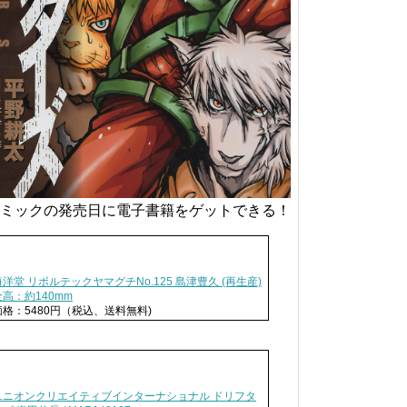
ミックの発売日に電子書籍をゲットできる！
海洋堂 リボルテックヤマグチNo.125 島津豊久 (再生産)
全高：約140mm
価格：5480円（税込、送料無料)
ユニオンクリエイティブインターナショナル ドリフタ