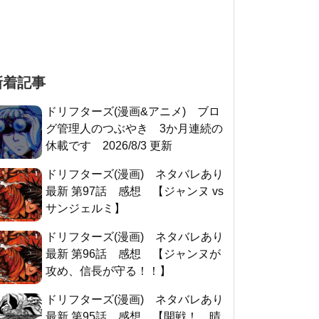
新着記事
ドリフターズ(漫画&アニメ) ブロ
グ管理人のつぶやき 3か月連続の
休載です 2026/8/3 更新
ドリフターズ(漫画) ネタバレあり
最新 第97話 感想 【ジャンヌ vs
サンジェルミ】
ドリフターズ(漫画) ネタバレあり
最新 第96話 感想 【ジャンヌが
攻め、信長が守る！！】
ドリフターズ(漫画) ネタバレあり
最新 第95話 感想 【開戦！ 晴