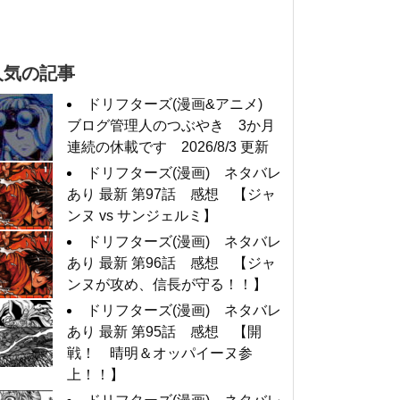
人気の記事
ドリフターズ(漫画&アニメ)
ブログ管理人のつぶやき 3か月
連続の休載です 2026/8/3 更新
ドリフターズ(漫画) ネタバレ
あり 最新 第97話 感想 【ジャ
ンヌ vs サンジェルミ】
ドリフターズ(漫画) ネタバレ
あり 最新 第96話 感想 【ジャ
ンヌが攻め、信長が守る！！】
ドリフターズ(漫画) ネタバレ
あり 最新 第95話 感想 【開
戦！ 晴明＆オッパイーヌ参
上！！】