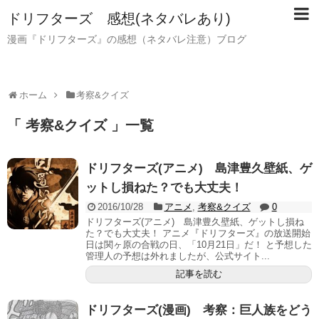
ドリフターズ 感想(ネタバレあり)
漫画『ドリフターズ』の感想（ネタバレ注意）ブログ
ホーム
考察&クイズ
「 考察&クイズ 」一覧
ドリフターズ(アニメ) 島津豊久壁紙、ゲ
ットし損ねた？でも大丈夫！
2016/10/28
アニメ
,
考察&クイズ
0
ドリフターズ(アニメ) 島津豊久壁紙、ゲットし損ね
た？でも大丈夫！ アニメ『ドリフターズ』の放送開始
日は関ヶ原の合戦の日、「10月21日」だ！ と予想した
管理人の予想は外れましたが、公式サイト...
記事を読む
ドリフターズ(漫画) 考察：巨人族をどう