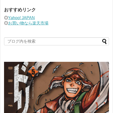
おすすめリンク
◎
Yahoo! JAPAN
◎
お買い物なら楽天市場