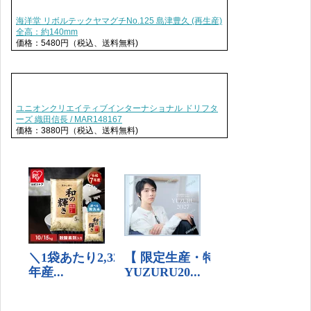
海洋堂 リボルテックヤマグチNo.125 島津豊久 (再生産)
全高：約140mm
価格：5480円（税込、送料無料)
ユニオンクリエイティブインターナショナル ドリフタ
ーズ 織田信長 / MAR148167
価格：3880円（税込、送料無料)