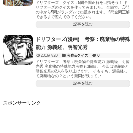
ドリフターズ クイズ：5問全問正解を目指そう！ ド
リフターズのクイズを作ってみました。 全部で、◯門
の中から5問がランダムで出題されます。 5問全問正解
できるまで遊んでみてください。 ...
記事を読む
ドリフターズ(漫画) 考察：廃棄物の特殊
能力 源義経、明智光秀
2016/7/20
考察&クイズ
0
ドリフターズ 考察：廃棄物の特殊能力 源義経、明智
光秀 廃棄物の特殊能力考察も3回目。 今回は源義経と
明智光秀の2人を取り上げます。 そもそも、源義経っ
て廃棄物なの？という疑問が残ってい...
記事を読む
スポンサーリンク