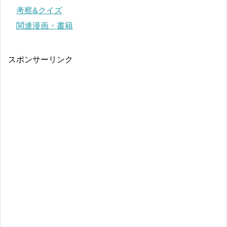
考察&クイズ
関連漫画・書籍
スポンサーリンク