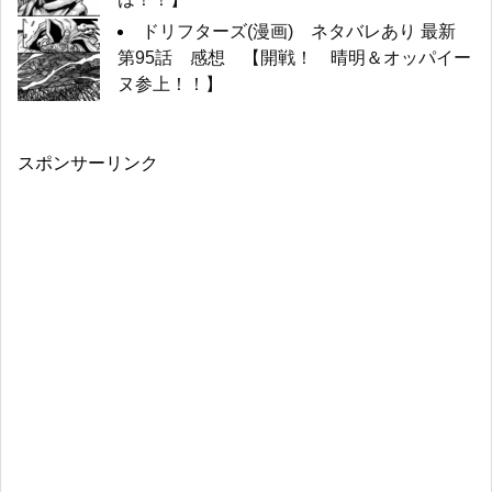
ドリフターズ(漫画) ネタバレあり 最新
第95話 感想 【開戦！ 晴明＆オッパイー
ヌ参上！！】
スポンサーリンク