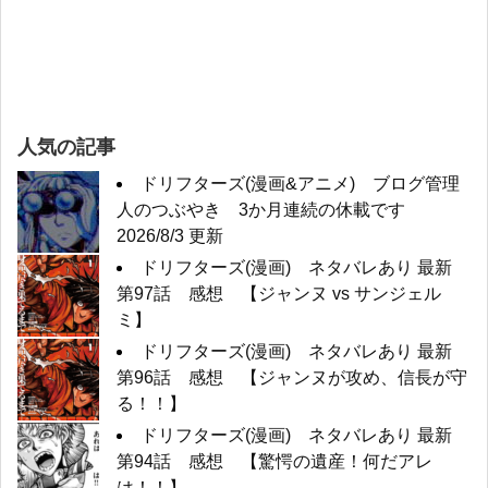
人気の記事
ドリフターズ(漫画&アニメ) ブログ管理
人のつぶやき 3か月連続の休載です
2026/8/3 更新
ドリフターズ(漫画) ネタバレあり 最新
第97話 感想 【ジャンヌ vs サンジェル
ミ】
ドリフターズ(漫画) ネタバレあり 最新
第96話 感想 【ジャンヌが攻め、信長が守
る！！】
ドリフターズ(漫画) ネタバレあり 最新
第94話 感想 【驚愕の遺産！何だアレ
は！！】