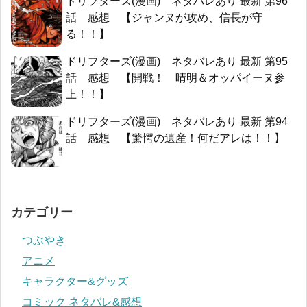
ドリフターズ(漫画) ネタバレあり 最新 第96
話 感想 【ジャンヌが攻め、信長が守
る！！】
ドリフターズ(漫画) ネタバレあり 最新 第95
話 感想 【開戦！ 晴明＆オッパイーヌ参
上！！】
ドリフターズ(漫画) ネタバレあり 最新 第94
話 感想 【驚愕の遺産！何だアレは！！】
カテゴリー
つぶやき
アニメ
キャラクター&グッズ
コミック ネタバレ&感想