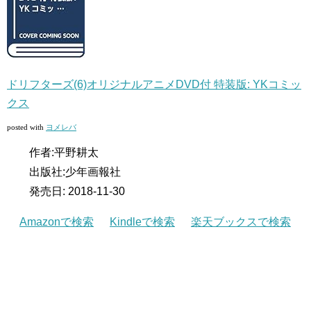
ドリフターズ(6)オリジナルアニメDVD付 特装版: YKコミッ
クス
posted with
ヨメレバ
作者:
平野耕太
出版社:
少年画報社
発売日:
2018-11-30
Amazonで検索
Kindleで検索
楽天ブックスで検索