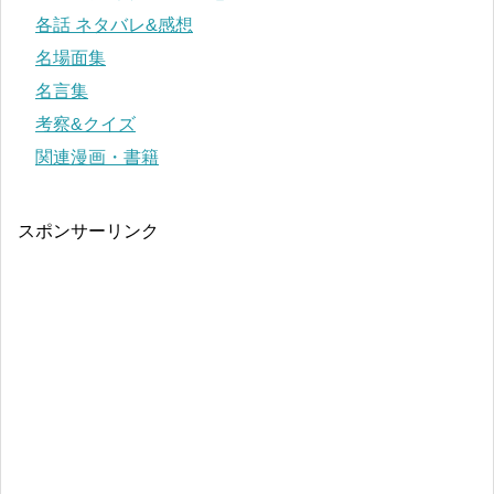
各話 ネタバレ&感想
名場面集
名言集
考察&クイズ
関連漫画・書籍
スポンサーリンク