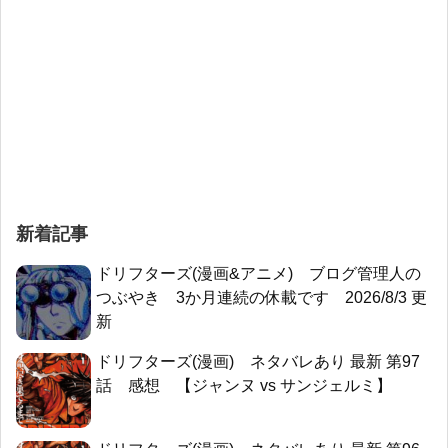
新着記事
ドリフターズ(漫画&アニメ) ブログ管理人の
つぶやき 3か月連続の休載です 2026/8/3 更
新
ドリフターズ(漫画) ネタバレあり 最新 第97
話 感想 【ジャンヌ vs サンジェルミ】