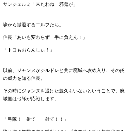
サンジェルミ「来たわね 邪鬼が」
壕から撤退するエルフたち。
信長「あいも変わらず 手に負えん！」
「トヨもおらんしぃ！」
以前、ジャンヌがジルドレと共に廃城へ攻め入り、その炎
の威力を知る信長。
その時にジャンヌを退けた豊久もいないということで、廃
城側は弓隊が応戦します。
「弓隊！ 射て！ 射て！！」