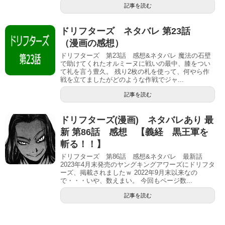
記事を読む
ドリフターズ ネタバレ 第23話
（漫画の感想）
ドリフターズ 第23話 感想&ネタバレ 魔法の石壁
で助けてくれたオルミーヌに戦いの最中、膝をつい
て礼を言う豊久。 残り2枚の札を使って、何やら作
戦を立てましたがどのような作戦でジャ...
記事を読む
ドリフターズ(漫画) ネタバレあり 最
新 第86話 感想 【義経 黒王軍を
斬る！！】
ドリフターズ 第86話 感想&ネタバレ 最新話
2023年4月末発売のヤングキングアワーズにドリフタ
ーズ、掲載されましたｗ 2022年9月末以来なの
で・・・いや、数えまい。 今回もページ数...
記事を読む