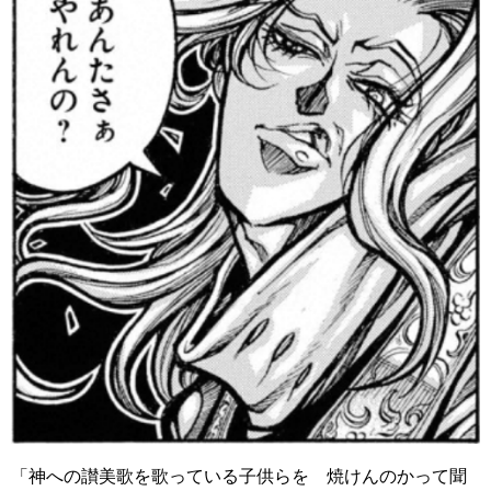
「神への讃美歌を歌っている子供らを 焼けんのかって聞