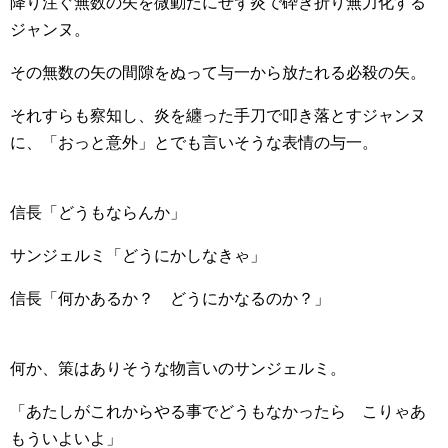
降り注ぐ無数の矢を微動だにせず炎で砕き折り無力化する
ジャンヌ。
その無数の矢の間隙をぬって与一から放たれる必殺の矢。
それすらも察知し、炎を纏った手刀で叩き落とすジャンヌ
に、「おっと意外」とでも言いそうな表情の与一。
信長「どうもならんか」
サンジェルミ「どうにかしなきゃ」
信長「何かあるか？ どうにかなるのか？」
何か、策はありそうな物言いのサンジェルミ。
「あたしがこれからやる事でどうもなかったら こりゃあ
もういよいよ」