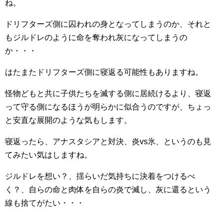
ね。
ドリフターズ側に囚われの身となってしまうのか、それと
もジルドレのように命を奪われ灰になってしまうの
か・・・
はたまたドリフターズ側に寝返る可能性もありますね。
怪物どもと共に子供たちを滅する側に居続けるより、寝返
って守る側になるほうが明らかに似合うのですが、ちょっ
と安直な展開のような気もします。
寝返ったら、アナスタシアと対決、炎vs氷、というのも見
てみたい気はしますね。
ジルドレを想い？、揺らいだ気持ちに決着をつけるべ
く？、自らの命と肉体を自らの炎で滅し、灰に還るという
線も捨てがたい・・・