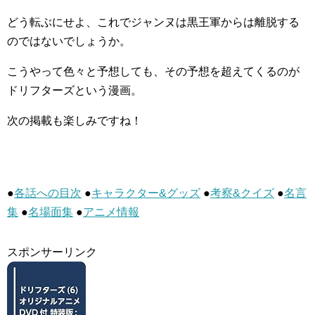
どう転ぶにせよ、これでジャンヌは黒王軍からは離脱する
のではないでしょうか。
こうやって色々と予想しても、その予想を超えてくるのが
ドリフターズという漫画。
次の掲載も楽しみですね！
●
各話への目次
●
キャラクター&グッズ
●
考察&クイズ
●
名言
集
●
名場面集
●
アニメ情報
スポンサーリンク