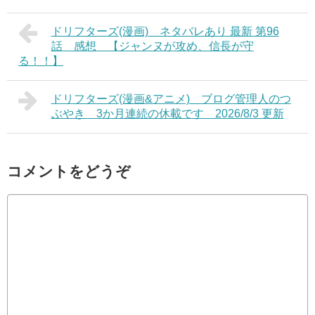
ドリフターズ(漫画) ネタバレあり 最新 第96
話 感想 【ジャンヌが攻め、信長が守
る！！】
ドリフターズ(漫画&アニメ) ブログ管理人のつ
ぶやき 3か月連続の休載です 2026/8/3 更新
コメントをどうぞ