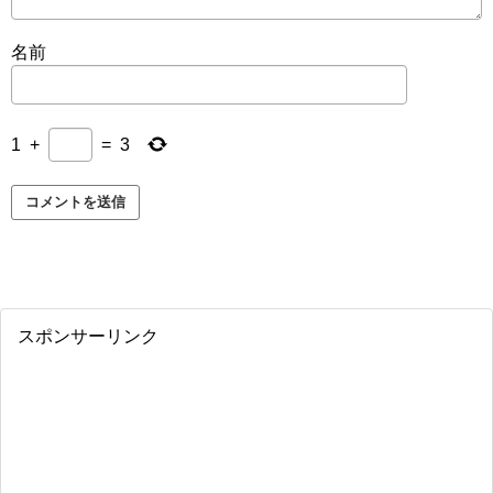
名前
1
+
=
3
スポンサーリンク