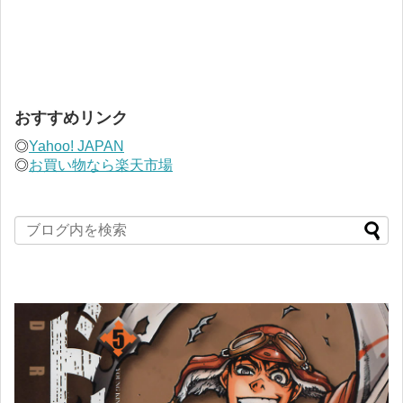
おすすめリンク
◎
Yahoo! JAPAN
◎
お買い物なら楽天市場