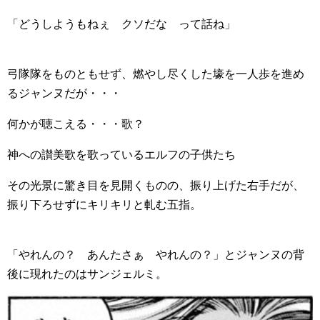
「どうしようもねぇ クソだな って話ね」
弓隊隊をものともせず、燃やし尽くした壕を一人歩を進め
るジャンヌだが・・・
何かが聴こえる・・・歌？
神への讃美歌を歌っているエルフの子供たち
その光景に驚き目を見開くものの、振り上げた右手だが、
振り下ろせずにキリキリと軋む五指。
「やれんの？ あんたさぁ やれんの？」とジャンヌの背
後に現れたのはサンジェルミ。