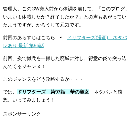
管理人、このGW突入前から体調を崩して、「このブログ、
いよいよ休載したか？終了したか？」との声もあがってい
たようですが、かろうじて元気です。
前回のあらすじはこちら ⇨
ドリフターズ(漫画) ネタバ
レあり 最新 第96話
前回、炎で雑兵を一掃した廃城に対し、得意の炎で突っ込
んでくるジャンヌ！
このジャンヌをどう攻略するか・・・
では、
ドリフターズ 第97話 華の淑女
ネタバレと感
想、いってみましょう！
スポンサーリンク