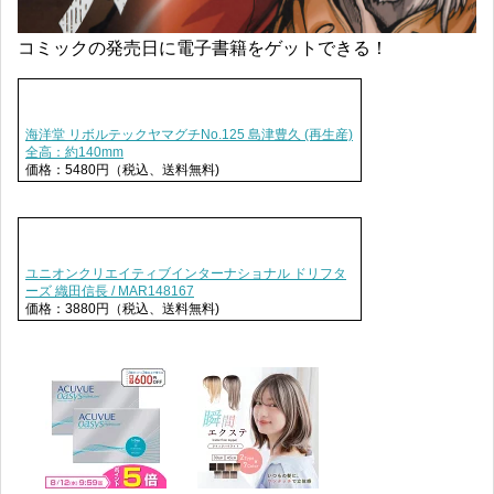
コミックの発売日に電子書籍をゲットできる！
海洋堂 リボルテックヤマグチNo.125 島津豊久 (再生産)
全高：約140mm
価格：5480円（税込、送料無料)
ユニオンクリエイティブインターナショナル ドリフタ
ーズ 織田信長 / MAR148167
価格：3880円（税込、送料無料)