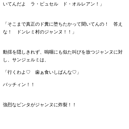
いてんだよ ラ・ピュセル ド・オルレアン！」
「そこまで真正のド糞に堕ちたかって聞いてんの！ 答え
な！ ドンレミ村のジャンヌ！！」
動揺を隠しきれず、嗚咽にも似た叫びを放つジャンヌに対
し、サンジェルミは、
「行くわよ♡ 歯ぁ食いしばんな♡」
バッチィン！！
強烈なビンタがジャンヌに炸裂！！