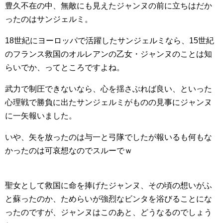
豊久不在の中、無敵にも見えたジャンヌの前に立ちはだか
ったのはサンジェルミ。
18世紀にヨーロッパで活躍したサンジェルミなら、15世紀
のフランス救国のオルレアンの乙女・ジャンヌのことは知
らいでか、ってところですよね。
武力で制圧できないなら、心を揺さぶれば良い、といった
心理戦で勝負に出たサンジェルミがものの見事にジャンヌ
に一矢報いました。
いや、矢を放ったのは与一と弓隊でしたが報いるも何もな
かったのは可哀想なのでスルーでｗ
聖女として救国に命を捧げたジャンヌ、その頃の想いがふ
と蘇ったのか、ためらいが強烈なビンタを浴びることにな
ったのですが、ジャンヌはこのあと、どうなるのでしょう