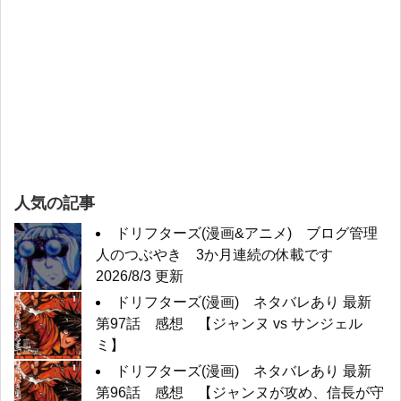
人気の記事
ドリフターズ(漫画&アニメ) ブログ管理
人のつぶやき 3か月連続の休載です
2026/8/3 更新
ドリフターズ(漫画) ネタバレあり 最新
第97話 感想 【ジャンヌ vs サンジェル
ミ】
ドリフターズ(漫画) ネタバレあり 最新
第96話 感想 【ジャンヌが攻め、信長が守