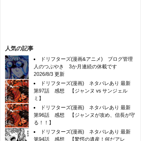
人気の記事
ドリフターズ(漫画&アニメ) ブログ管理
人のつぶやき 3か月連続の休載です
2026/8/3 更新
ドリフターズ(漫画) ネタバレあり 最新
第97話 感想 【ジャンヌ vs サンジェル
ミ】
ドリフターズ(漫画) ネタバレあり 最新
第96話 感想 【ジャンヌが攻め、信長が守
る！！】
ドリフターズ(漫画) ネタバレあり 最新
第94話 感想 【驚愕の遺産！何だアレ