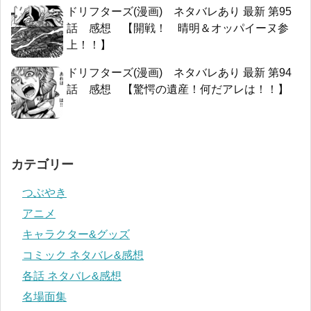
ドリフターズ(漫画) ネタバレあり 最新 第95
話 感想 【開戦！ 晴明＆オッパイーヌ参
上！！】
ドリフターズ(漫画) ネタバレあり 最新 第94
話 感想 【驚愕の遺産！何だアレは！！】
カテゴリー
つぶやき
アニメ
キャラクター&グッズ
コミック ネタバレ&感想
各話 ネタバレ&感想
名場面集