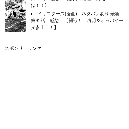
は！！】
ドリフターズ(漫画) ネタバレあり 最新
第95話 感想 【開戦！ 晴明＆オッパイー
ヌ参上！！】
スポンサーリンク