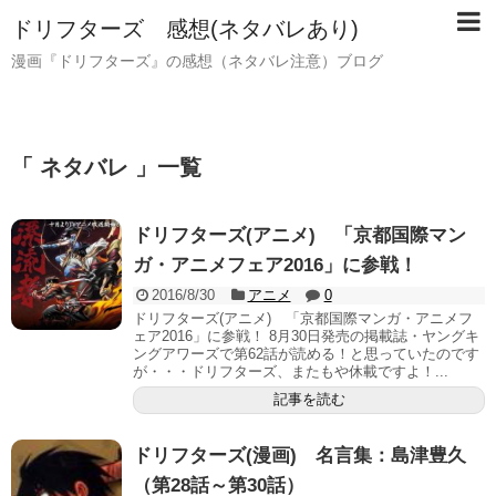
ドリフターズ 感想(ネタバレあり)
漫画『ドリフターズ』の感想（ネタバレ注意）ブログ
「 ネタバレ 」一覧
ドリフターズ(アニメ) 「京都国際マン
ガ・アニメフェア2016」に参戦！
2016/8/30
アニメ
0
ドリフターズ(アニメ) 「京都国際マンガ・アニメフ
ェア2016」に参戦！ 8月30日発売の掲載誌・ヤングキ
ングアワーズで第62話が読める！と思っていたのです
が・・・ドリフターズ、またもや休載ですよ！...
記事を読む
ドリフターズ(漫画) 名言集：島津豊久
（第28話～第30話）