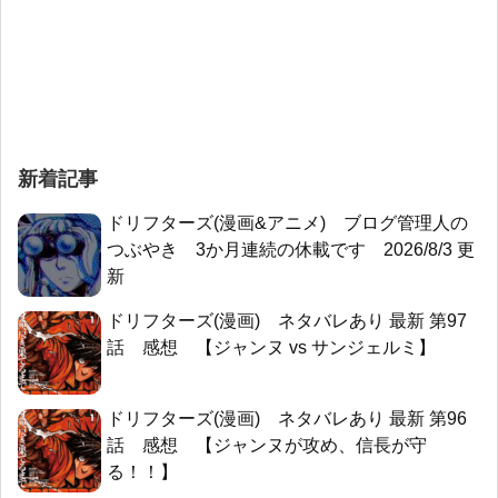
新着記事
ドリフターズ(漫画&アニメ) ブログ管理人の
つぶやき 3か月連続の休載です 2026/8/3 更
新
ドリフターズ(漫画) ネタバレあり 最新 第97
話 感想 【ジャンヌ vs サンジェルミ】
ドリフターズ(漫画) ネタバレあり 最新 第96
話 感想 【ジャンヌが攻め、信長が守
る！！】