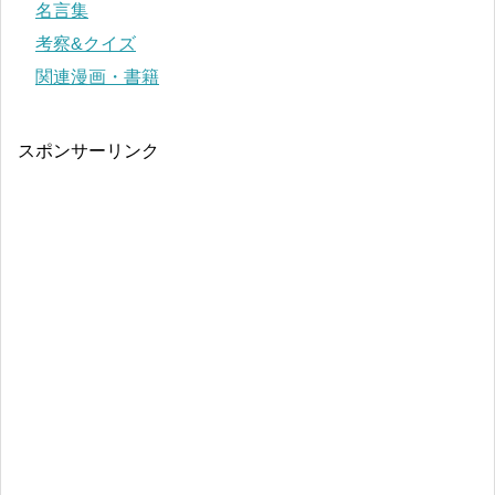
名言集
考察&クイズ
関連漫画・書籍
スポンサーリンク