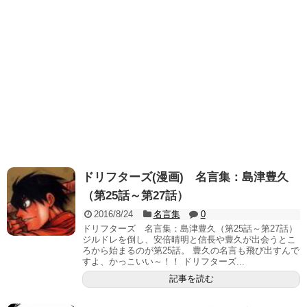
ドリフターズ(漫画) 名言集：島津豊久
（第25話～第27話）
2016/8/24
名言集
0
ドリフターズ 名言集：島津豊久（第25話～第27話）
ジルドレを倒し、安倍晴明と信長や豊久が出会うとこ
ろから始まるのが第25話。 豊久の名言も飛び出すんで
すよ、かっこいい～！！ ドリフターズ...
記事を読む