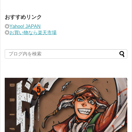
おすすめリンク
◎
Yahoo! JAPAN
◎
お買い物なら楽天市場