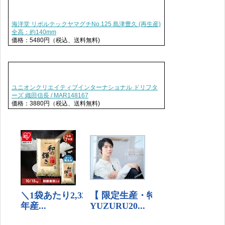
海洋堂 リボルテックヤマグチNo.125 島津豊久 (再生産)
全高：約140mm
価格：5480円（税込、送料無料)
ユニオンクリエイティブインターナショナル ドリフタ
ーズ 織田信長 / MAR148167
価格：3880円（税込、送料無料)