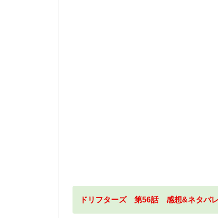
ドリフターズ 第56話 感想&ネタバ