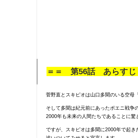
＝＝ 第56話 あらす
菅野直とスキピオは山口多聞のいる空母
そして多聞は紀元前にあったポエニ戦争
2000年も未来の人間たちであることに驚
ですが、スキピオは多聞に2000年で起き
追いついてみせると宣言します。