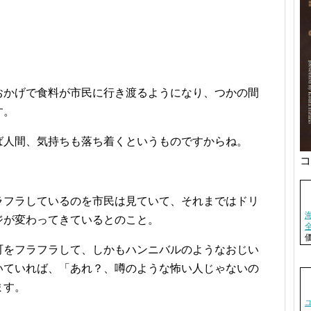
おかげで食料が市民に行き渡るようになり、つかの間
す。
ば人間、気持ちも落ち着くというものですからね。
コ
ラフラしているのを市民は見ていて、それまではドリ
ジが変わってきているとのこと。
町をフラフラして、しかもハンニバルのようなおじい
いていれば、「あれ？、噂のような怖い人じゃないの
ます。