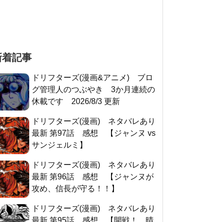
新着記事
ドリフターズ(漫画&アニメ) ブロ
グ管理人のつぶやき 3か月連続の
休載です 2026/8/3 更新
ドリフターズ(漫画) ネタバレあり
最新 第97話 感想 【ジャンヌ vs
サンジェルミ】
ドリフターズ(漫画) ネタバレあり
最新 第96話 感想 【ジャンヌが
攻め、信長が守る！！】
ドリフターズ(漫画) ネタバレあり
最新 第95話 感想 【開戦！ 晴