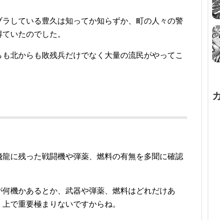
ブラしている豊久は知ってか知らずか、町の人々の警
得ていたのでした。
らも北からも敗残兵だけでなく大量の流民がやってこ
飛龍に残った戦闘機や弾薬、燃料の有無を多聞に確認
が何機かあるとか、武器や弾薬、燃料はどれだけあ
く上で重要極まりないですからね。