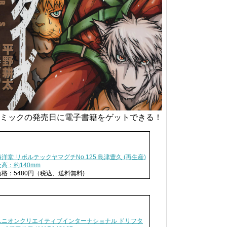
ミックの発売日に電子書籍をゲットできる！
海洋堂 リボルテックヤマグチNo.125 島津豊久 (再生産)
全高：約140mm
価格：5480円（税込、送料無料)
ユニオンクリエイティブインターナショナル ドリフタ