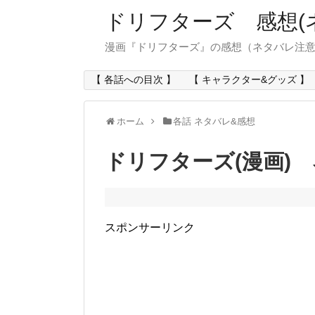
ドリフターズ 感想(
漫画『ドリフターズ』の感想（ネタバレ注
【 各話への目次 】
【 キャラクター&グッズ 】
ホーム
各話 ネタバレ&感想
ドリフターズ(漫画) 
スポンサーリンク