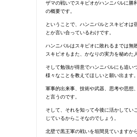
ザマの戦いでスキピオがハンニバルに勝
の概要です。
ということで、ハンニバルとスキピオは
とか言い合っているわけです。
ハンニバルはスキピオに敗れるまでは無
スキピオもまた、かなりの実力を秘めた
そして勉強が得意でハンニバルにも追いつ
様々なことを教えてほしいと願い出ます
軍事的出来事、技術や武器、思考や思想
と言うのです。
そして、それを知って今後に活かしてい
じているからこそなのでしょう。
北壁で黒王軍の戦いを垣間見ていますか