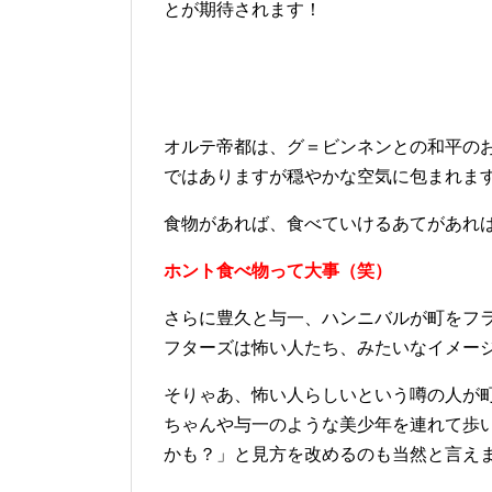
とが期待されます！
オルテ帝都は、グ＝ビンネンとの和平の
ではありますが穏やかな空気に包まれま
食物があれば、食べていけるあてがあれ
ホント食べ物って大事（笑）
さらに豊久と与一、ハンニバルが町をフ
フターズは怖い人たち、みたいなイメー
そりゃあ、怖い人らしいという噂の人が
ちゃんや与一のような美少年を連れて歩
かも？」と見方を改めるのも当然と言え