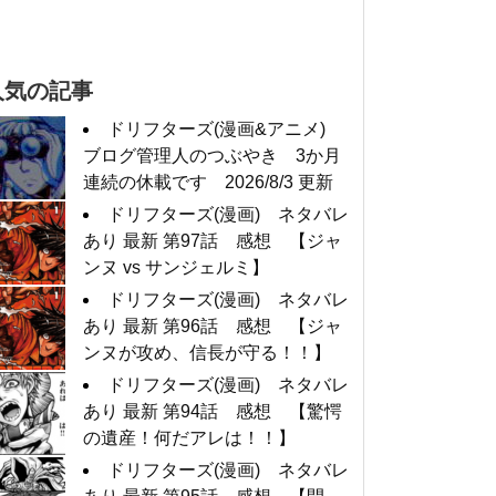
人気の記事
ドリフターズ(漫画&アニメ)
ブログ管理人のつぶやき 3か月
連続の休載です 2026/8/3 更新
ドリフターズ(漫画) ネタバレ
あり 最新 第97話 感想 【ジャ
ンヌ vs サンジェルミ】
ドリフターズ(漫画) ネタバレ
あり 最新 第96話 感想 【ジャ
ンヌが攻め、信長が守る！！】
ドリフターズ(漫画) ネタバレ
あり 最新 第94話 感想 【驚愕
の遺産！何だアレは！！】
ドリフターズ(漫画) ネタバレ