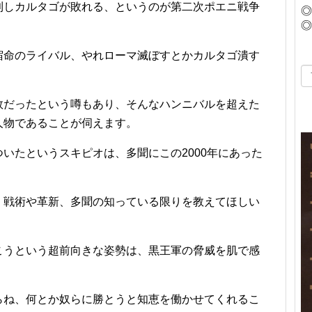
利しカルタゴが敗れる、というのが第二次ポエニ戦争
◎
◎
宿命のライバル、やれローマ滅ぼすとかカルタゴ潰す
敗だったという噂もあり、そんなハンニバルを超えた
人物であることが伺えます。
いたというスキピオは、多聞にこの2000年にあった
。
、戦術や革新、多聞の知っている限りを教えてほしい
こうという超前向きな姿勢は、黒王軍の脅威を肌で感
らね、何とか奴らに勝とうと知恵を働かせてくれるこ