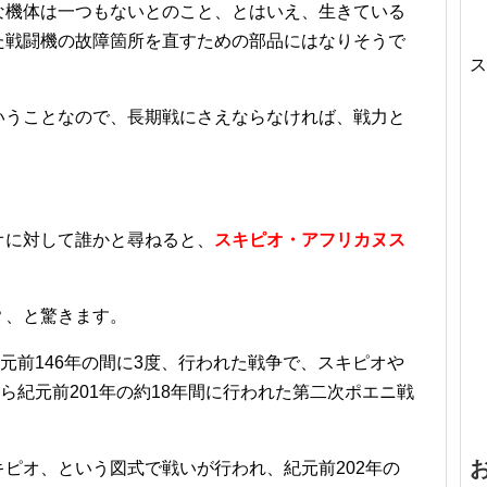
な機体は一つもないとのこと、とはいえ、生きている
た戦闘機の故障箇所を直すための部品にはなりそうで
ス
いうことなので、長期戦にさえならなければ、戦力と
オに対して誰かと尋ねると、
スキピオ・アフリカヌス
？、と驚きます。
紀元前146年の間に3度、行われた戦争で、スキピオや
ら紀元前201年の約18年間に行われた第二次ポエニ戦
ピオ、という図式で戦いが行われ、紀元前202年の