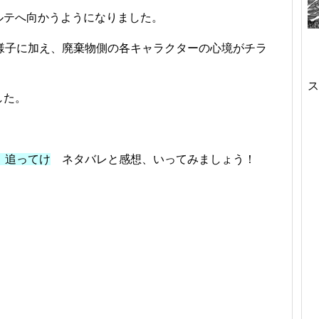
ルテへ向かうようになりました。
様子に加え、廃棄物側の各キャラクターの心境がチラ
ス
した。
 追ってけ
ネタバレと感想、いってみましょう！