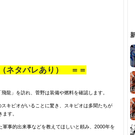
じ（ネタバレあり） ＝＝
「飛龍」を訪れ、菅野は装備や燃料を確認します。
のスキピオがいることに驚き、スキピオは多聞たちが
きます。
た軍事的出来事などを教えてほしいと頼み、2000年を