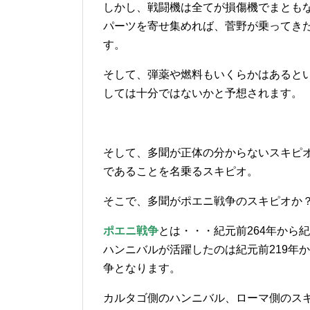
しかし、戦闘機は全てが損傷機でまとも
パーツを寄せ集めれば、菅野が乗ってき
す。
そして、弾薬や燃料もいくらかはあると
しては十分ではないかと予想されます。
そして、多聞が正体の分からないスキピ
であることを名乗るスキピオ。
そこで、多聞がポエニ戦争のスキピオか
ポエニ戦争
とは・・・紀元前264年から
ハンニバルが活躍したのは紀元前219年か
争となります。
カルタゴ側のハンニバル、ローマ側のスキ