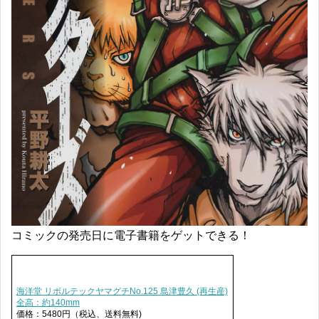
コミックの発売日に電子書籍をゲットできる！
海洋堂 リボルテックヤマグチNo.125 島津豊久 (再生産)
全高：約140mm
価格：5480円（税込、送料無料)