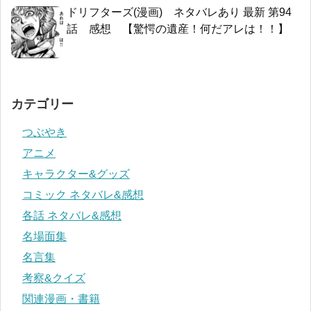
ドリフターズ(漫画) ネタバレあり 最新 第94
話 感想 【驚愕の遺産！何だアレは！！】
カテゴリー
つぶやき
アニメ
キャラクター&グッズ
コミック ネタバレ&感想
各話 ネタバレ&感想
名場面集
名言集
考察&クイズ
関連漫画・書籍