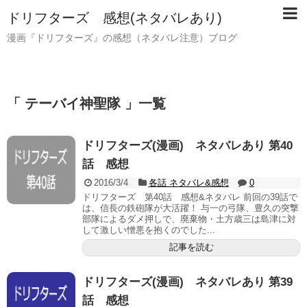
ドリフターズ 感想(ネタバレあり)
漫画『ドリフターズ』の感想（ネタバレ注意）ブログ
「 テーバイ神聖隊 」一覧
ドリフターズ(漫画) ネタバレあり 第40
話 感想
2016/3/4
各話 ネタバレ&感想
0
ドリフターズ 第40話 感想&ネタバレ 前回の39話で
は、信長の鉄砲隊が大活躍！ 与一の弓隊、豊久の突撃
部隊によるダメ押しで、廃棄物・土方歳三は島津に対
して激しい憎悪を抱くのでした...
記事を読む
ドリフターズ(漫画) ネタバレあり 第39
話 感想