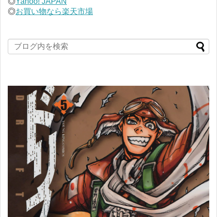
◎
Yahoo! JAPAN
◎
お買い物なら楽天市場