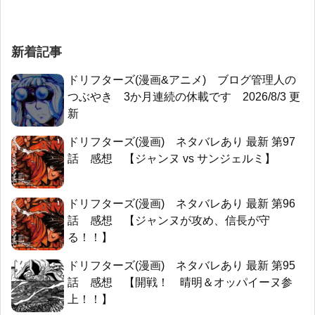
新着記事
ドリフターズ(漫画&アニメ) ブログ管理人の
つぶやき 3か月連続の休載です 2026/8/3 更
新
ドリフターズ(漫画) ネタバレあり 最新 第97
話 感想 【ジャンヌ vs サンジェルミ】
ドリフターズ(漫画) ネタバレあり 最新 第96
話 感想 【ジャンヌが攻め、信長が守
る！！】
ドリフターズ(漫画) ネタバレあり 最新 第95
話 感想 【開戦！ 晴明＆オッパイーヌ参
上！！】