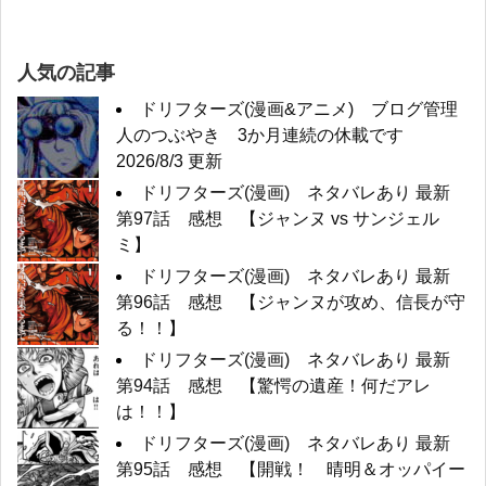
人気の記事
ドリフターズ(漫画&アニメ) ブログ管理
人のつぶやき 3か月連続の休載です
2026/8/3 更新
ドリフターズ(漫画) ネタバレあり 最新
第97話 感想 【ジャンヌ vs サンジェル
ミ】
ドリフターズ(漫画) ネタバレあり 最新
第96話 感想 【ジャンヌが攻め、信長が守
る！！】
ドリフターズ(漫画) ネタバレあり 最新
第94話 感想 【驚愕の遺産！何だアレ
は！！】
ドリフターズ(漫画) ネタバレあり 最新
第95話 感想 【開戦！ 晴明＆オッパイー