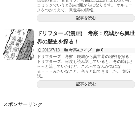
信長の名言、名セリフ、今回は第12話と第13話から。
コミックでいうと2巻の頭からになります。 オルミー
ヌをつかまえて、異世界の情報...
記事を読む
ドリフターズ(漫画) 考察：廃城から異世
界の歴史を探る！
2016/7/13
考察&クイズ
0
ドリフターズ 考察：廃城から異世界の秘密を探る！
ドリフターズ、何度も読み返していると、その時はさ
らっと流していたけど、これってなんか気にな
る・・・みたいなこと、色々と出てきました。 第57
話...
記事を読む
スポンサーリンク