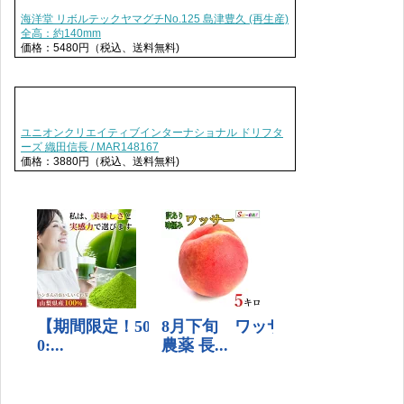
海洋堂 リボルテックヤマグチNo.125 島津豊久 (再生産)
全高：約140mm
価格：5480円（税込、送料無料)
ユニオンクリエイティブインターナショナル ドリフタ
ーズ 織田信長 / MAR148167
価格：3880円（税込、送料無料)