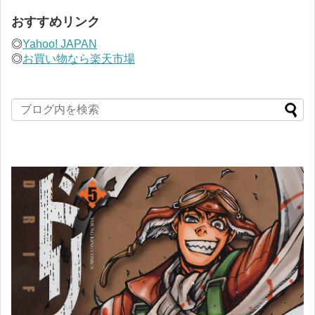
おすすめリンク
◎
Yahoo! JAPAN
◎
お買い物なら楽天市場