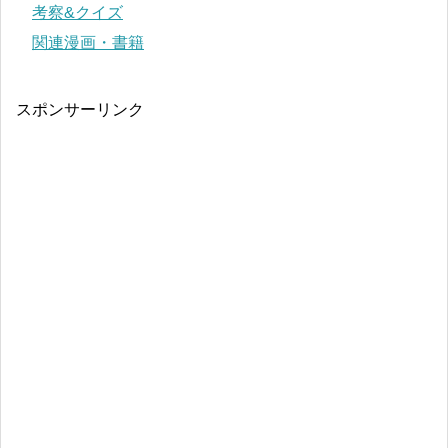
考察&クイズ
関連漫画・書籍
スポンサーリンク