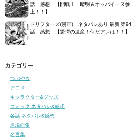
話 感想 【開戦！ 晴明＆オッパイーヌ参
上！！】
ドリフターズ(漫画) ネタバレあり 最新 第94
話 感想 【驚愕の遺産！何だアレは！！】
カテゴリー
つぶやき
アニメ
キャラクター&グッズ
コミック ネタバレ&感想
各話 ネタバレ&感想
名場面集
名言集