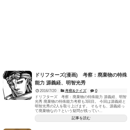
ドリフターズ(漫画) 考察：廃棄物の特殊
能力 源義経、明智光秀
2016/7/20
考察&クイズ
0
ドリフターズ 考察：廃棄物の特殊能力 源義経、明智
光秀 廃棄物の特殊能力考察も3回目。 今回は源義経と
明智光秀の2人を取り上げます。 そもそも、源義経っ
て廃棄物なの？という疑問が残ってい...
記事を読む