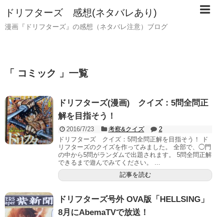
ドリフターズ 感想(ネタバレあり)
漫画『ドリフターズ』の感想（ネタバレ注意）ブログ
「 コミック 」一覧
ドリフターズ(漫画) クイズ：5問全問正
解を目指そう！
2016/7/23
考察&クイズ
2
ドリフターズ クイズ：5問全問正解を目指そう！ ド
リフターズのクイズを作ってみました。 全部で、◯門
の中から5問がランダムで出題されます。 5問全問正解
できるまで遊んでみてください。 ...
記事を読む
ドリフターズ号外 OVA版「HELLSING」
8月にAbemaTVで放送！