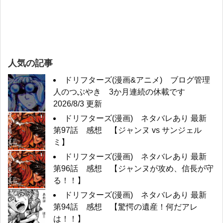
人気の記事
ドリフターズ(漫画&アニメ) ブログ管理
人のつぶやき 3か月連続の休載です
2026/8/3 更新
ドリフターズ(漫画) ネタバレあり 最新
第97話 感想 【ジャンヌ vs サンジェル
ミ】
ドリフターズ(漫画) ネタバレあり 最新
第96話 感想 【ジャンヌが攻め、信長が守
る！！】
ドリフターズ(漫画) ネタバレあり 最新
第94話 感想 【驚愕の遺産！何だアレ
は！！】