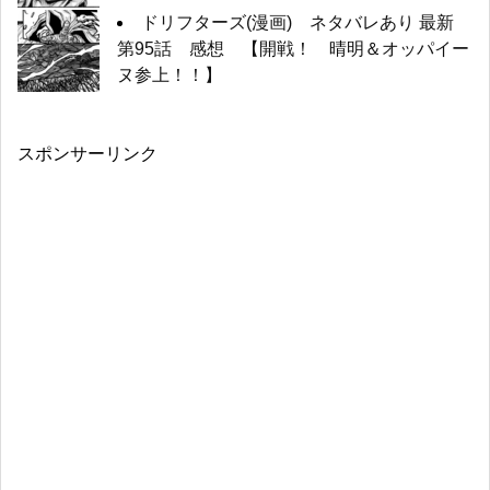
ドリフターズ(漫画) ネタバレあり 最新
第95話 感想 【開戦！ 晴明＆オッパイー
ヌ参上！！】
スポンサーリンク